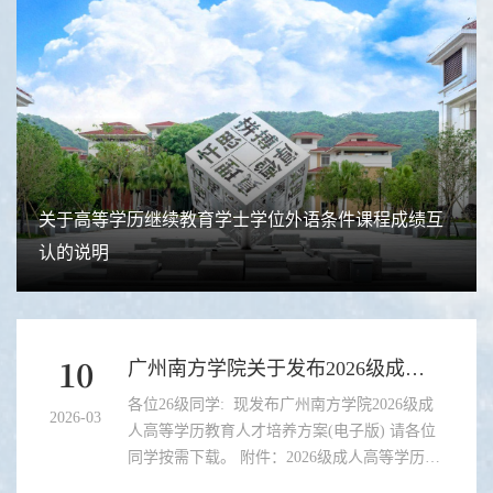
关于高等学历继续教育学士学位外语条件课程成绩互
认的说明
10
广州南方学院关于发布2026级成人高等学历教育人才培养方案(电...
各位26级同学: 现发布广州南方学院2026级成
2026-03
人高等学历教育人才培养方案(电子版) 请各位
同学按需下载。 附件：2026级成人高等学历教
育人才培养方案...