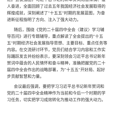
人奋进，全面回顾了过去五年我国经济社会发展取得的
辉煌成就，深刻阐述了"十五五"时期的发展蓝图，为奋
进新征程指明了方向、注入了强大动力。
随后，围绕《党的二十届四中全会〈建议〉学习辅
导百问》进行专题辅导，重点解读了全会提出的"十五
五"时期经济社会发展指导思想、主要目标、重点任务等
内容。在交流研讨环节，党员们结合学习内容和工作实
际踊跃发言并纷纷表示，要深刻领会习近平总书记新年
贺词中蕴含的人民情怀和奋斗精神，准确把握党的二十
届四中全会作出的战略部署，为"十五五"开好局、起好
步贡献智慧和力量。
会议最后强调，要把学习习近平总书记新年贺词和
党的二十届四中全会精神作为当前和今后一个时期的学
习任务，切实把学习成效转化为推动工作的强大动力。