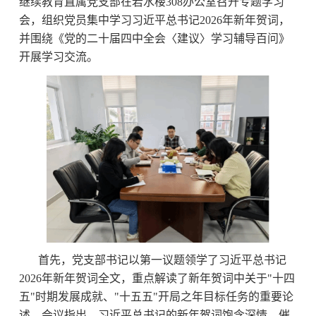
继续教育直属党支部在若水楼308办公室召开专题学习
会，组织党员集中学习习近平总书记2026年新年贺词，
并围绕《党的二十届四中全会〈建议〉学习辅导百问》
开展学习交流。
首先，党支部书记以第一议题领学了习近平总书记
2026年新年贺词全文，重点解读了新年贺词中关于"十四
五"时期发展成就、"十五五"开局之年目标任务的重要论
述。会议指出，习近平总书记的新年贺词饱含深情、催