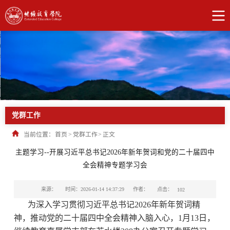
党群工作
当前位置：
首页
>
党群工作
>
正文
主题学习--开展习近平总书记2026年新年贺词和党的二十届四中
全会精神专题学习会
点击：
来源：
时间：2026-01-14 14:37:29
作者：
102
为深入学习贯彻习近平总书记2026年新年贺词精
神，推动党的二十届四中全会精神入脑入心，1月13日，