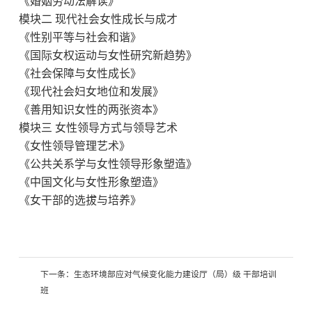
《婚姻劳动法解读》
模块
二
现代社会女性成长与成才
《性别平等与社会和谐》
《国际女权运动与女性研究新趋势》
《社会保障与女性成长》
《现代社会妇女地位和发展》
《善用知识女性的两张资本》
模块
三
女性领导方式与领导艺术
《女性领导管理艺术》
《公共关系学与女性领导形象塑造》
《中国文化与女性形象塑造》
《女干部的选拔与培养》
下一条：
生态环境部应对气候变化能力建设厅（局）级 干部培训
班