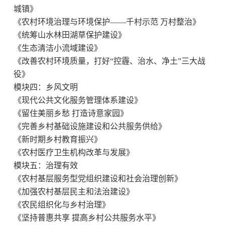
城镇》
《农村环境治理与环境保护——千村示范 万村整治》
《统筹山水林田湖草保护建设》
《生态清洁小流域建设》
《改善农村环境质量，打好“控霾、治水、净土”三大战
役》
模块四：乡风文明
《现代公共文化服务管理体系建设》
《留住美丽乡愁 打造诗意家园》
《完善乡村基础设施建设和公共服务供给》
《新时期乡村教育振兴》
《农村医疗卫生机构改革与发展》
模块五：治理有效
《农村基层服务型党组织建设和社会治理创新》
《加强农村基层民主
和
法治建设》
《农民组织化与乡村治理》
《坚持普惠共享 提高乡村公共服务水平》