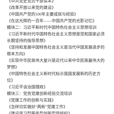
《中共党史党员干部读本》
《改革开放以来党的建设》
《中国共产党的100年主要成就与经验》
《在这光辉的一百年——中国共产党的光影记忆》
模块二：习近平新时代中国特色社会主义思想培训
《习近平新时代中国特色社会主义思想是党和国家必须
长期坚持的指导思想》
《坚持和发展中国特色社会主义是当代中国发展进步的
根本方向》
《实现中华民族伟大复兴是近代以来中华民族最伟大的
梦想》
《中国特色社会主义新时代标示我国发展新的历史方
位》
《习近平谈治国理政》
模块三：党务党建创新经验交流培训
《党建工作的创新与实践》
《怎样切实做好“两新”党建工作》
《建设学习型服务型创新型党组织》