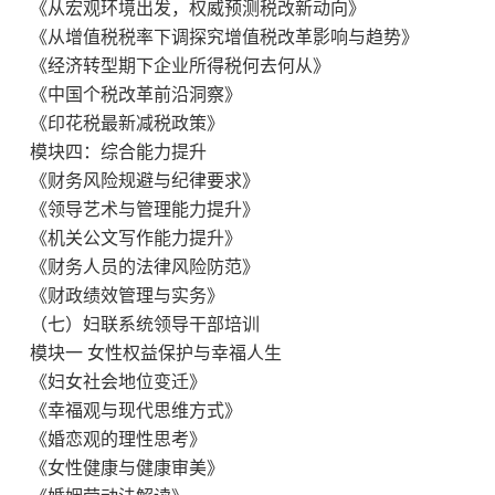
《从宏观环境出发，权威预测税改新动向》
《从增值税税率下调探究增值税改革影响与趋势》
《经济转型期下企业所得税何去何从》
《中国个税改革前沿洞察》
《印花税最新减税政策》
模块四：综合能力提升
《财务风险规避与纪律要求》
《领导艺术与管理能力提升》
《机关公文写作能力提升》
《财务人员的法律风险防范》
《财政绩效管理与实务》
（七）妇联系统领导干部培训
模块
一
女性权益保护与幸福人生
《妇女社会地位变迁》
《幸福观与现代思维方式》
《婚恋观的理性思考》
《女性健康与
健康
审美》