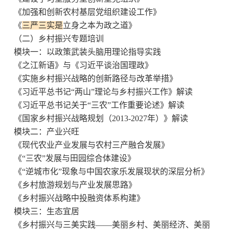
《加强和创新农村基层党组织建设工作》
《
三严三实是
立身
之本
为政之道》
（二）乡村振兴专题培训
模块一：以政策武装头脑用理论指导实践
《之江新语》与《习近平谈治国理政》
《实施乡村振兴战略的创新路径与改革举措》
《习近平总书记“两山”理论与乡村振兴工作》解读
《习近平总书记关于“三农”工作重要论述》解读
《国家乡村振兴战略规划（2013-2027年）》解读
模块二：产业兴旺
《现代农业产业发展与农村三产融合发展》
《“三农”发展与田园综合体建设》
《“逆城市化”现象与中国农家乐发展现状的深层分析》
《乡村旅游规划与产业发展思路》
《乡村振兴战略中投融资体系构建》
模块三：生态宜居
《乡村振兴与三美实践——美丽乡村、美丽经济、美丽