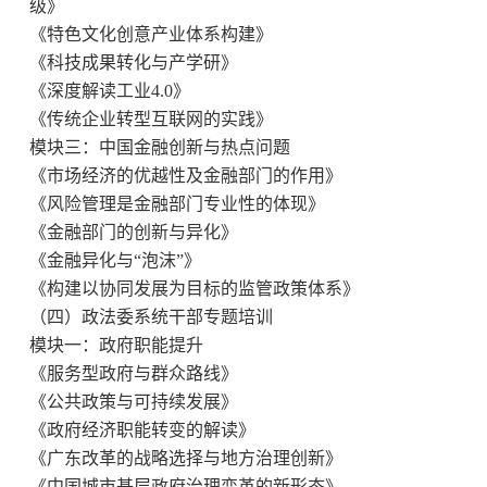
级》
《特色文化创意产业体系构建》
《科技成果转化与
产学研
》
《深度解读工业4.0》
《传统企业转型互联网的实践》
模块三：中国金融创新与热点问题
《市场经济的优越性及金融部门的作用》
《风险管理是金融部门专业性的体现》
《金融部门的创新与异化》
《金融异化与“泡沫”》
《构建以协同发展为目标的监管政策体系》
（四）政法委系统干部专题培训
模块一：政府职能提升
《服务型政府与群众路线》
《公共政策与可持续发展》
《
政府
经济职能转变的解读》
《广东改革的战略选择与地方治理创新》
《中国城市基层政府治理变革的新形态》