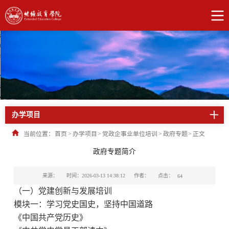
办学项目
当前位置：
首页
>
办学项目
>
党政企事业单位培训
>
政府专题
>
正文
政府专题简介
点击：
来源：
时间：2026-03-13 14:38:12
作者：
64
（一）党建创新与发展培训
模块一：学习党史国史，坚持中国道路
《中国共产党历史》